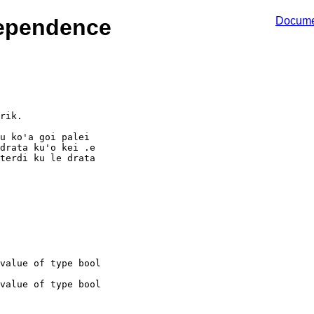
dependence
Docume