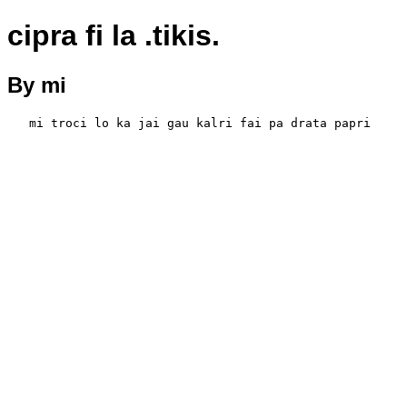
cipra fi la .tikis.
By mi