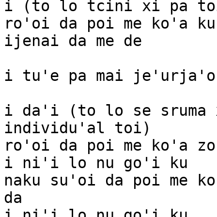
i (to lo tcini xi pa toi
ro'oi da poi me ko'a ku
ijenai da me de

i tu'e pa mai je'urja'o
i da'i (to lo se sruma 
individu'al toi)

ro'oi da poi me ko'a zo
i ni'i lo nu go'i ku

naku su'oi da poi me ko
da

i ni'i lo nu go'i ku
