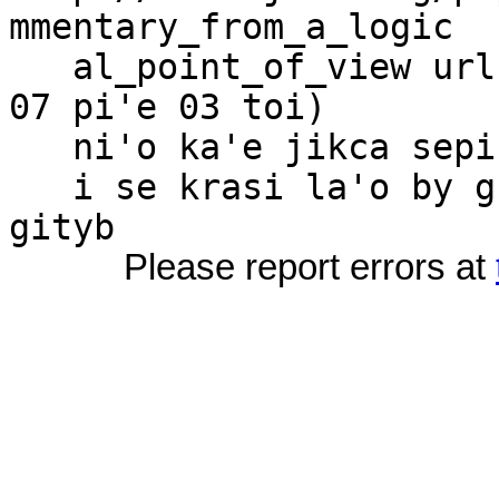
mmentary_from_a_logic

   al_point_of_view url i stika de'i li 2015 pi'e 
07 pi'e 03 toi)

   ni'o ka'e jikca sepi'o lo samselmri

   i se krasi la'o by guskant/lojbo by bu'u la 
Please report errors at