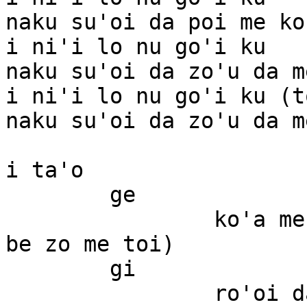
naku su'oi da poi me ko
i ni'i lo nu go'i ku

naku su'oi da zo'u da m
i ni'i lo nu go'i ku (t
naku su'oi da zo'u da m
i ta'o

        ge

                ko'a me ko'a (to ru'a lo se ckaji 
be zo me toi)

        gi

                ro'oi da poi me ko'a ku'o su'oi de 