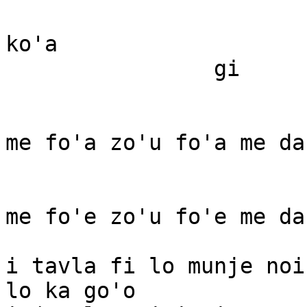
                                fo'a
ko'a

                gi

                        ge
                                naku
me fo'a zo'u fo'a me da

                        gi
                                naku
me fo'e zo'u fo'e me da

i tavla fi lo munje noi
lo ka go'o
