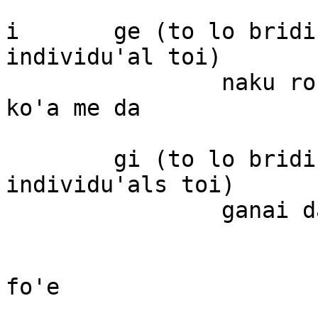
i       ge (to lo bridi
individu'al toi)

                naku ro'oi da poi me ko'a zo'u 
ko'a me da

        gi (to lo bridi xi re noi ka ko'a na me la 
individu'als toi)

                ganai da'i

                        ge
                                ko'a
fo'e

                        gi